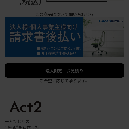
（税込）
この商品について問い合わせる
法人限定 お見積り
ご希望に応じて承ります。
一人ひとりの
“ 座る”を追求した