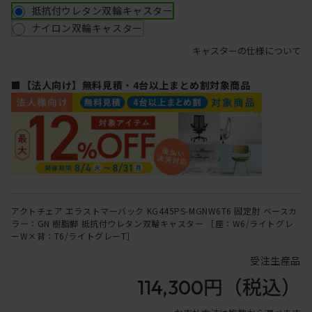
抵抗付ウレタン双輪キャスター
ナイロン双輪キャスター
キャスターの仕様について
■【法人向け】無料見積・4台以上まとめ割対象商品
アクトチェア エラストマーバック KG445PS-MGNW6T6 固定肘 ベースカ
ラー：GN 樹脂脚 抵抗付ウレタン双輪キャスター ［座：W6/ライトグレ
ーW×背：T6/ライトグレーT］
受注生産品
114,300円
（税込）