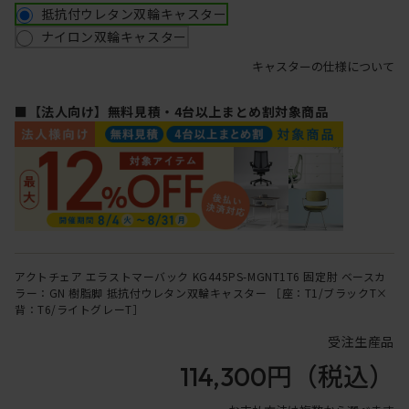
抵抗付ウレタン双輪キャスター
ナイロン双輪キャスター
キャスターの仕様について
■【法人向け】無料見積・4台以上まとめ割対象商品
アクトチェア エラストマーバック KG445PS-MGNT1T6 固定肘 ベースカ
ラー：GN 樹脂脚 抵抗付ウレタン双輪キャスター ［座：T1/ブラックT×
背：T6/ライトグレーT］
受注生産品
114,300円
（税込）