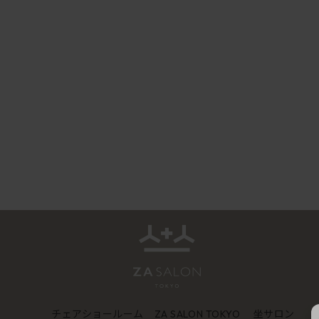
チェアショールーム
坐サロン
ZA SALON TOKYO