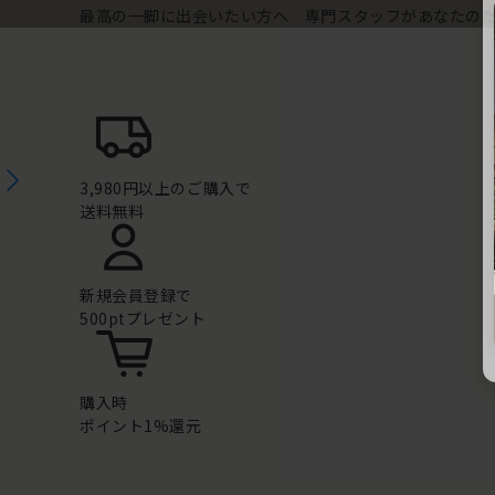
最高の一脚に出会いたい方へ 専門スタッフがあなたの
3,980円以上のご購入で
送料無料
新規会員登録で
500ptプレゼント
購入時
ポイント1%還元