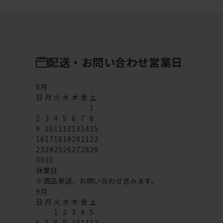
配送・お問い合わせ営業日
8
月
日
月
火
水
木
金
土
1
2
3
4
5
6
7
8
9
10
11
12
13
14
15
16
17
18
19
20
21
22
23
24
25
26
27
28
29
30
31
休業日
※商品発送、お問い合わせ含みます。
9
月
日
月
火
水
木
金
土
1
2
3
4
5
6
7
8
9
10
11
12