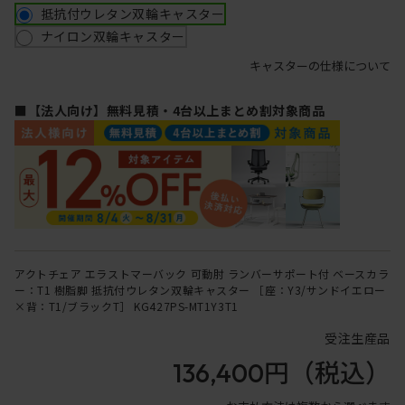
抵抗付ウレタン双輪キャスター
ナイロン双輪キャスター
キャスターの仕様について
■【法人向け】無料見積・4台以上まとめ割対象商品
アクトチェア エラストマーバック 可動肘 ランバーサポート付 ベースカラ
ー：T1 樹脂脚 抵抗付ウレタン双輪キャスター ［座：Y3/サンドイエロー
×背：T1/ブラックT］ KG427PS-MT1Y3T1
受注生産品
136,400円
（税込）