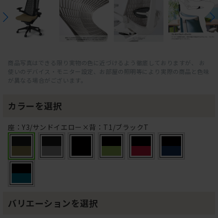
商品写真はできる限り実物の色に近づけるよう徹底しておりますが、 お
使いのデバイス・モニター設定、お部屋の照明等により実際の商品と色味
が異なる場合がございます。
カラーを選択
座：Y3/サンドイエロー×背：T1/ブラックT
バリエーションを選択