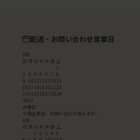
配送・お問い合わせ営業日
8
月
日
月
火
水
木
金
土
1
2
3
4
5
6
7
8
9
10
11
12
13
14
15
16
17
18
19
20
21
22
23
24
25
26
27
28
29
30
31
休業日
※商品発送、お問い合わせ含みます。
9
月
日
月
火
水
木
金
土
1
2
3
4
5
6
7
8
9
10
11
12