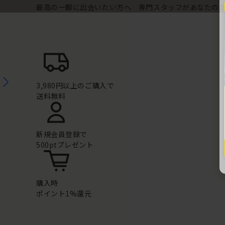
最高の一脚に出会いたい方へ 専門スタッフがあなたの
3,980円以上のご購入で
送料無料
新規会員登録で
500ptプレゼント
購入時
ポイント1%還元