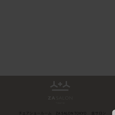
チェアショールーム
坐サロン
ZA SALON TOKYO