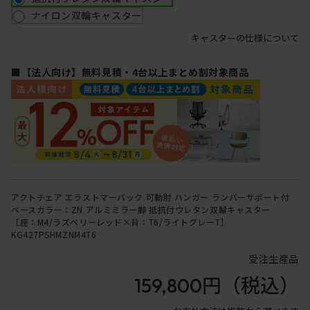
ナイロン双輪キャスター
キャスターの仕様について
■【法人向け】無料見積・4台以上まとめ割対象商品
アクトチェア エラストマーバック 可動肘 ハンガー ランバーサポート付
ベースカラー：ZN アルミミラー脚 抵抗付ウレタン双輪キャスター
［座：M4/ラズベリーレッド×背：T6/ライトグレーT］
KG427PSHMZNM4T6
受注生産品
159,800円
（税込）