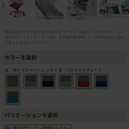
商品写真はできる限り実物の色に近づけるよう徹底しておりますが、 お
使いのデバイス・モニター設定、お部屋の照明等により実際の商品と色味
が異なる場合がございます。
カラーを選択
座：M4/ラズベリーレッド×背：T6/ライトグレーT
バリエーションを選択
抵抗付ウレタン双輪キャスター