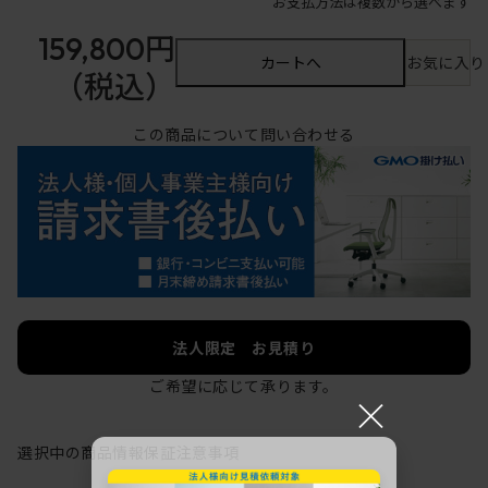
お支払方法は複数から選べます
159,800円
カートへ
お気に入り
（税込）
この商品について問い合わせる
法人限定 お見積り
ご希望に応じて承ります。
×
選択中の商品情報
保証
注意事項