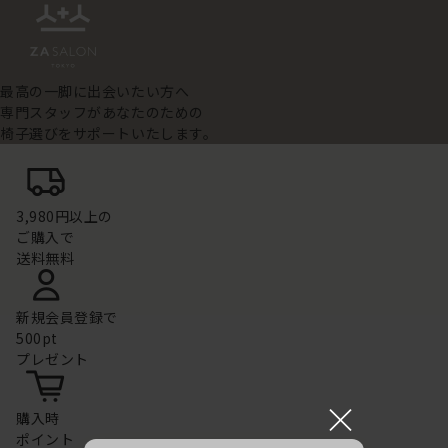
最高の一脚に出会いたい方へ
専門スタッフがあなたのための
椅子選びをサポートいたします。
3,980円以上の
ご購入で
送料無料
新規会員登録で
500pt
プレゼント
×
購入時
ポイント