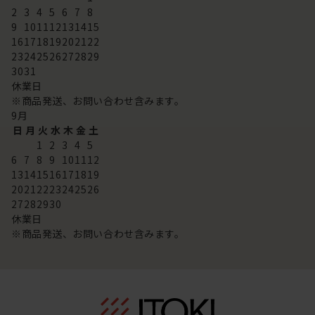
2
3
4
5
6
7
8
9
10
11
12
13
14
15
16
17
18
19
20
21
22
23
24
25
26
27
28
29
30
31
休業日
※商品発送、お問い合わせ含みます。
9
月
日
月
火
水
木
金
土
1
2
3
4
5
6
7
8
9
10
11
12
13
14
15
16
17
18
19
20
21
22
23
24
25
26
27
28
29
30
休業日
※商品発送、お問い合わせ含みます。