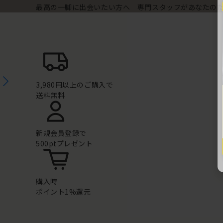
最高の一脚に出会いたい方へ 専門スタッフがあなたの
3,980円以上のご購入で
送料無料
新規会員登録で
500ptプレゼント
購入時
ポイント1%還元