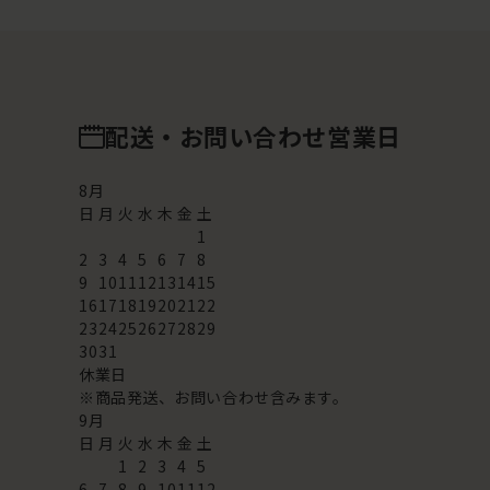
配送・お問い合わせ営業日
8
月
日
月
火
水
木
金
土
1
2
3
4
5
6
7
8
9
10
11
12
13
14
15
16
17
18
19
20
21
22
23
24
25
26
27
28
29
30
31
休業日
※商品発送、お問い合わせ含みます。
9
月
日
月
火
水
木
金
土
1
2
3
4
5
6
7
8
9
10
11
12