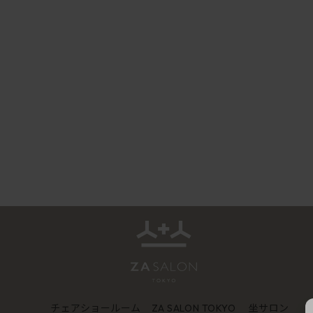
チェアショールーム
坐サロン
ZA SALON TOKYO