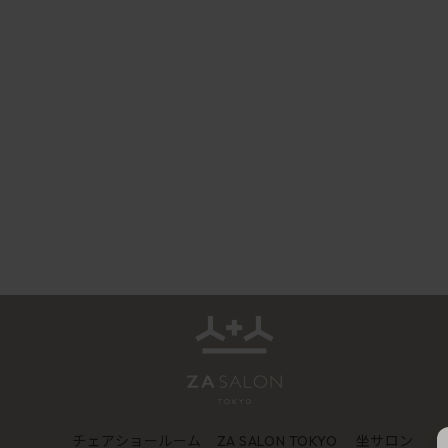
チェアショールーム
坐サロン
ZA SALON TOKYO