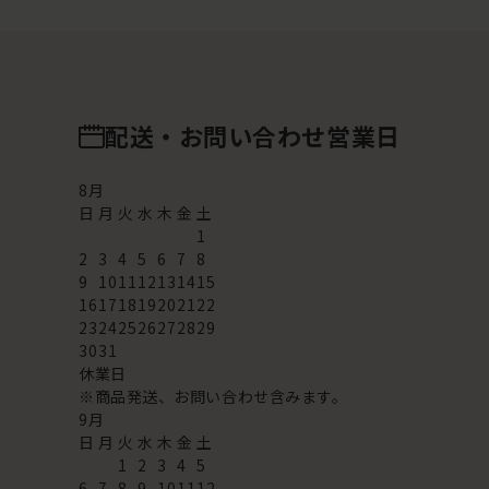
配送・お問い合わせ営業日
8
月
日
月
火
水
木
金
土
1
2
3
4
5
6
7
8
9
10
11
12
13
14
15
16
17
18
19
20
21
22
23
24
25
26
27
28
29
30
31
休業日
※商品発送、お問い合わせ含みます。
9
月
日
月
火
水
木
金
土
1
2
3
4
5
6
7
8
9
10
11
12