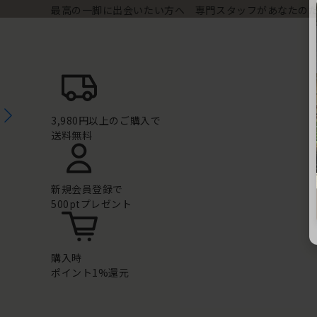
最高の一脚に出会いたい方へ 専門スタッフがあなたの
3,980円以上のご購入で
送料無料
新規会員登録で
500ptプレゼント
購入時
ポイント1%還元