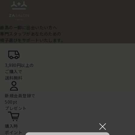
最高の一脚に出会いたい方へ
専門スタッフがあなたのための
椅子選びをサポートいたします。
3,980円以上の
ご購入で
送料無料
新規会員登録で
500pt
プレゼント
×
購入時
ポイント