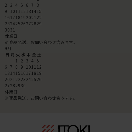
2
3
4
5
6
7
8
9
10
11
12
13
14
15
16
17
18
19
20
21
22
23
24
25
26
27
28
29
30
31
休業日
※商品発送、お問い合わせ含みます。
9
月
日
月
火
水
木
金
土
1
2
3
4
5
6
7
8
9
10
11
12
13
14
15
16
17
18
19
20
21
22
23
24
25
26
27
28
29
30
休業日
※商品発送、お問い合わせ含みます。