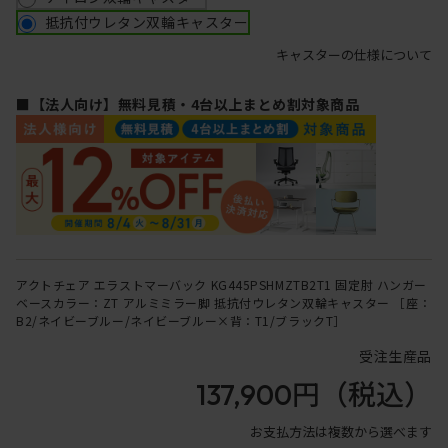
抵抗付ウレタン双輪キャスター
キャスターの仕様について
■【法人向け】無料見積・4台以上まとめ割対象商品
アクトチェア エラストマーバック KG445PSHMZTB2T1 固定肘 ハンガー
ベースカラー：ZT アルミミラー脚 抵抗付ウレタン双輪キャスター ［座：
B2/ネイビーブルー/ネイビーブルー×背：T1/ブラックT］
受注生産品
137,900円
（税込）
お支払方法は複数から選べます