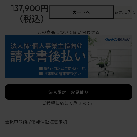
137,900円
カートへ
お気に入り
（税込）
この商品について問い合わせる
法人限定 お見積り
ご希望に応じて承ります。
選択中の商品情報
保証
注意事項