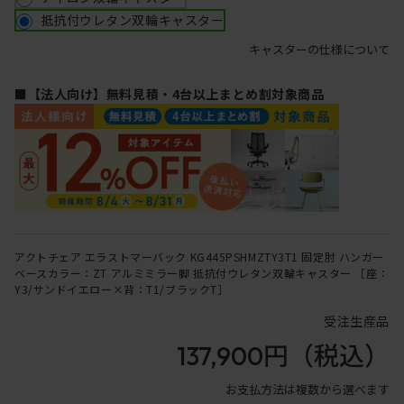
抵抗付ウレタン双輪キャスター
キャスターの仕様について
■【法人向け】無料見積・4台以上まとめ割対象商品
アクトチェア エラストマーバック KG445PSHMZTY3T1 固定肘 ハンガー
ベースカラー：ZT アルミミラー脚 抵抗付ウレタン双輪キャスター ［座：
Y3/サンドイエロー×背：T1/ブラックT］
受注生産品
137,900円
（税込）
お支払方法は複数から選べます