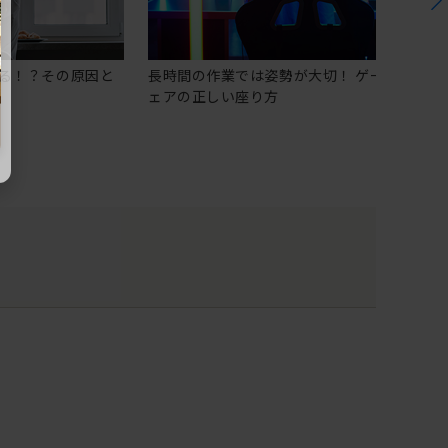
る！？その原因と
長時間の作業では姿勢が大切！ ゲーミングチ
ェアの正しい座り方