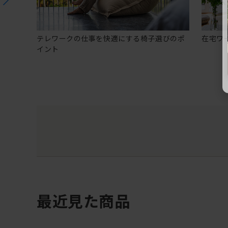
テレワークの仕事を快適にする椅子選びのポ
在宅ワ
イント
最近見た商品