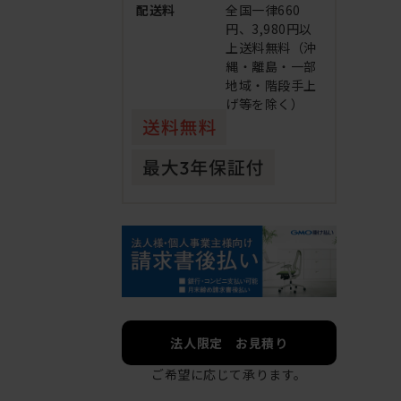
配送料
全国一律660
円、3,980円以
上送料無料（沖
縄・離島・一部
地域・階段手上
げ等を除く）
法人限定 お見積り
ご希望に応じて承ります。