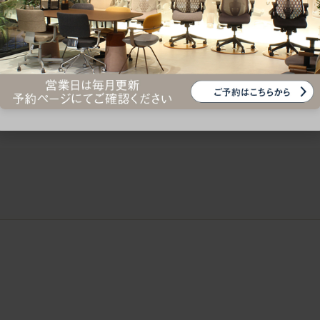
ークにおすすめのオフィスチェア5選
椅子に座っているのに疲れ
疲れにくいチェアの選び方