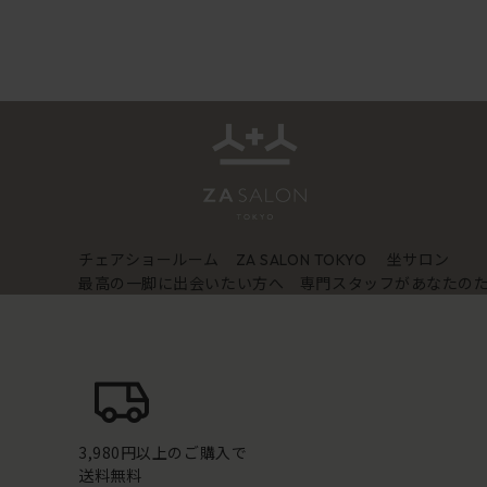
チェアショールーム
坐サロン
ZA SALON TOKYO
最高の一脚に出会いたい方へ 専門スタッフがあなたの
3,980円以上のご購入で
送料無料