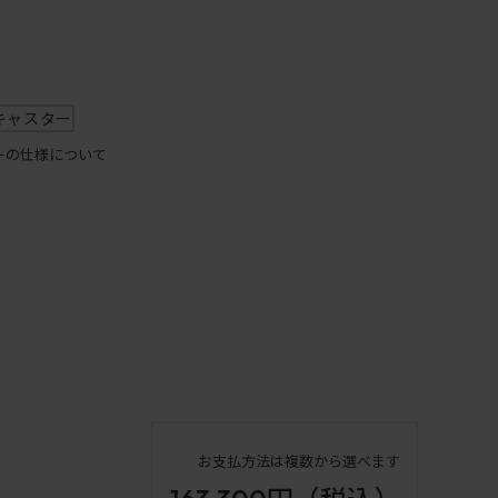
キャスター
ーの仕様について
お支払方法は複数から選べます