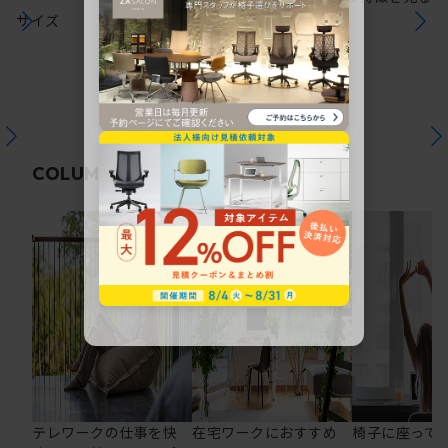
サイズ
関連コラム
COLUMN
テレワークの仕事を快
在宅ワークにおすすめ
椅子に座って