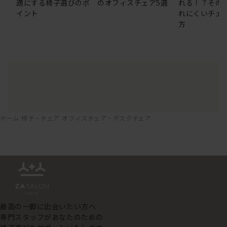
適にする椅子選びのポ
のオフィスチェア5選
れる！？その
イント
れにくいチェ
方
ホーム
椅子・チェア
オフィスチェア・デスクチェア
最高の一脚に出会いたい方へ
専門スタッフがあなたのための