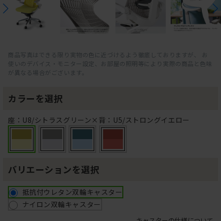
商品写真はできる限り実物の色に近づけるよう徹底しておりますが、 お
使いのデバイス・モニター設定、お部屋の照明等により実際の商品と色味
が異なる場合がございます。
カラーを選択
座：U8/シトラスグリーン×背：U5/ストロングイエロー
バリエーションを選択
抵抗付ウレタン双輪キャスター
ナイロン双輪キャスター
キャスターの仕様について