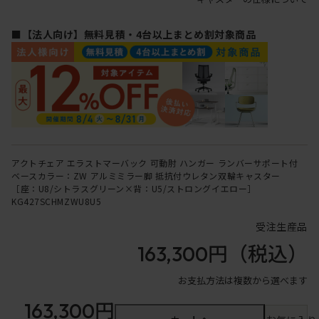
■【法人向け】無料見積・4台以上まとめ割対象商品
アクトチェア エラストマーバック 可動肘 ハンガー ランバーサポート付
ベースカラー：ZW アルミミラー脚 抵抗付ウレタン双輪キャスター
［座：U8/シトラスグリーン×背：U5/ストロングイエロー］
KG427SCHMZWU8U5
受注生産品
163,300円
（税込）
お支払方法は複数から選べます
163,300円