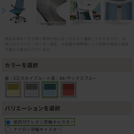
商品写真はできる限り実物の色に近づけるよう徹底しておりますが、 お
使いのデバイス・モニター設定、お部屋の照明等により実際の商品と色味
が異なる場合がございます。
カラーを選択
座：S2/スカイブルー×背：A4/サックスブルー
バリエーションを選択
抵抗付ウレタン双輪キャスター
ナイロン双輪キャスター