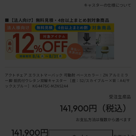
キャスターの仕様について
■【法人向け】無料見積・4台以上まとめ割対象商品
アクトチェア エラストマーバック 可動肘 ベースカラー：ZN アルミミラ
ー脚 抵抗付ウレタン双輪キャスター ［座：S2/スカイブルー×背：A4/サ
ックスブルー］ KG447SC-MZNS2A4
受注生産品
141,900円
（税込）
お支払方法は複数から選べます
141,900円