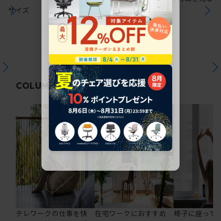
サイズ
関連コラム
COLUMN
テレワークの仕事を快
在宅ワークにおすすめ
椅子に座って