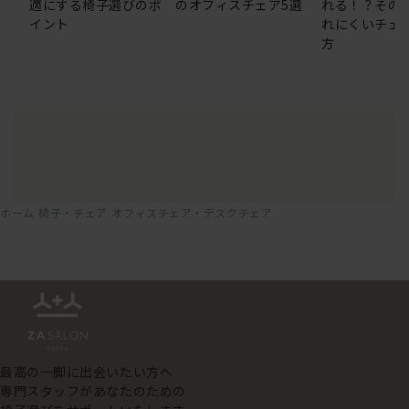
適にする椅子選びのポ
のオフィスチェア5選
れる！？その
イント
れにくいチェ
方
ホーム
椅子・チェア
オフィスチェア・デスクチェア
最高の一脚に出会いたい方へ
専門スタッフがあなたのための