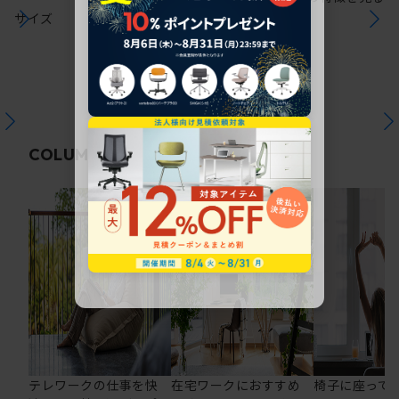
サイズ
関連コラム
COLUMN
テレワークの仕事を快
在宅ワークにおすすめ
椅子に座って