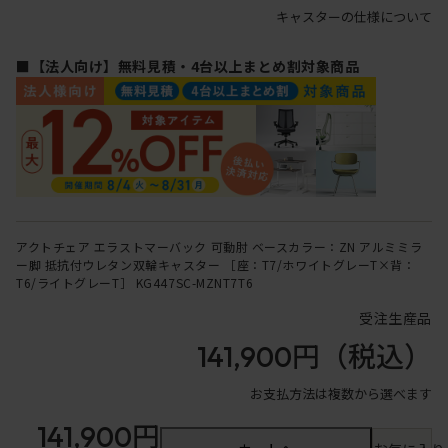
キャスターの仕様について
■【法人向け】無料見積・4台以上まとめ割対象商品
アクトチェア エラストマーバック 可動肘 ベースカラー：ZN アルミミラ
ー脚 抵抗付ウレタン双輪キャスター ［座：T7/ホワイトグレーT×背：
T6/ライトグレーT］ KG447SC-MZNT7T6
受注生産品
141,900円
（税込）
お支払方法は複数から選べます
141,900円