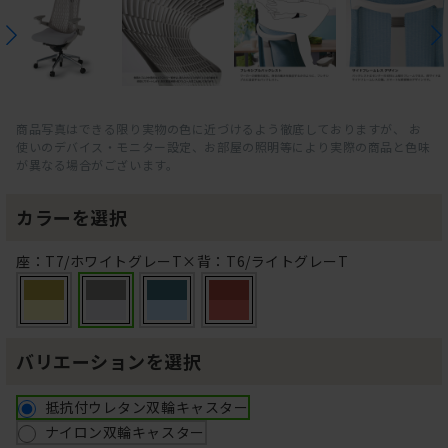
商品写真はできる限り実物の色に近づけるよう徹底しておりますが、 お
使いのデバイス・モニター設定、お部屋の照明等により実際の商品と色味
が異なる場合がございます。
カラーを選択
座：T7/ホワイトグレーT×背：T6/ライトグレーT
バリエーションを選択
抵抗付ウレタン双輪キャスター
ナイロン双輪キャスター