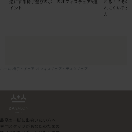
適にする椅子選びのポ
のオフィスチェア5選
れる！？その
イント
れにくいチェ
方
ホーム
椅子・チェア
オフィスチェア・デスクチェア
最高の一脚に出会いたい方へ
専門スタッフがあなたのための