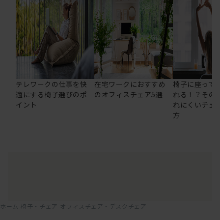
テレワークの仕事を快
在宅ワークにおすすめ
椅子に座って
適にする椅子選びのポ
のオフィスチェア5選
れる！？その
イント
れにくいチェ
方
ホーム
椅子・チェア
オフィスチェア・デスクチェア