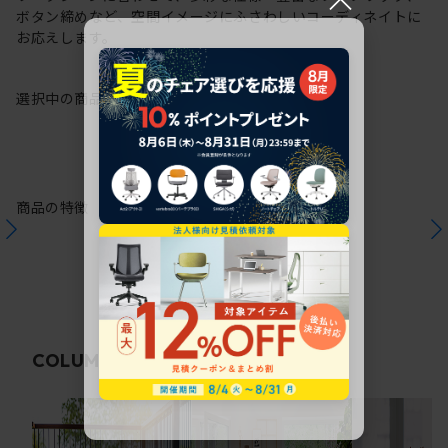
ボタン締めなど、空間イメージにふさわしいコーディネイトに
お応えします。
選択中の商品情報
保証
注意事項
商品の特徴
関連コラム
COLUMN