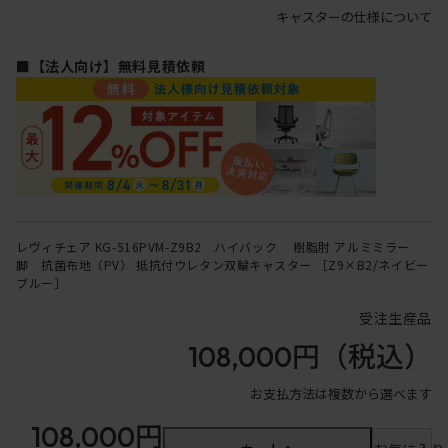
キャスターの仕様について
■【法人向け】無料見積依頼
レヴィチェア KG-516PVM-Z9B2 ハイバック 樹脂肘 アルミミラー
脚 抗菌布地（PV） 抵抗付ウレタン双輪キャスター ［Z9×B2/ネイビー
ブルー］
受注生産品
108,000円
（税込）
お支払方法は複数から選べます
108,000円