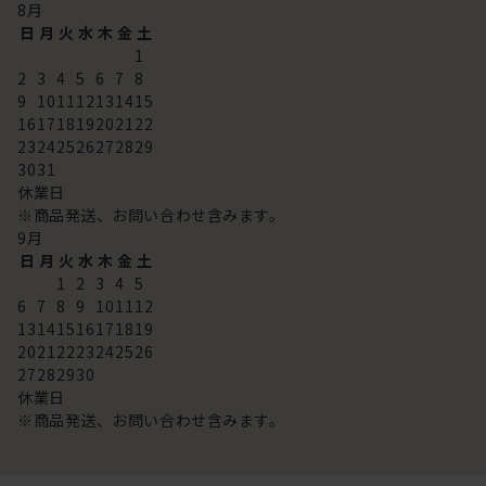
8
月
日
月
火
水
木
金
土
1
2
3
4
5
6
7
8
9
10
11
12
13
14
15
16
17
18
19
20
21
22
23
24
25
26
27
28
29
30
31
休業日
※商品発送、お問い合わせ含みます。
9
月
日
月
火
水
木
金
土
1
2
3
4
5
6
7
8
9
10
11
12
13
14
15
16
17
18
19
20
21
22
23
24
25
26
27
28
29
30
休業日
※商品発送、お問い合わせ含みます。