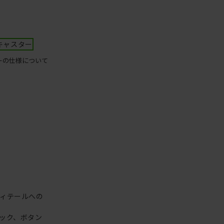
キャスター
ーの仕様について
ィテールへの
ック、ボタン