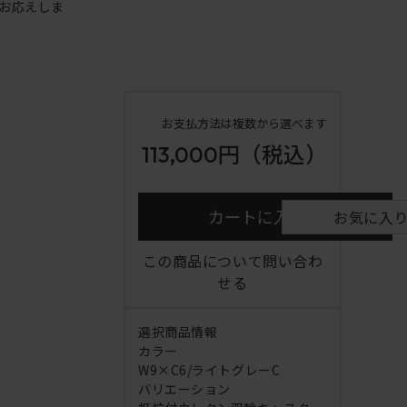
お応えしま
お支払方法は複数から選べます
113,000円
（税込）
カートに入れる
お気に入
この商品について問い合わ
せる
選択商品情報
カラー
W9×C6/ライトグレーC
バリエーション