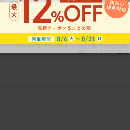
ークにおすすめのオフィスチェア5選
椅子に座っているのに疲れ
疲れにくいチェアの選び方