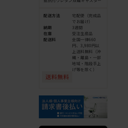
抵抗付ウレタン双輪キャスター
配送方法
宅配便（完成品
でお届け）
納期
3週間
在庫
受注生産品
配送料
全国一律660
円、3,980円以
上送料無料（沖
縄・離島・一部
地域・階段手上
げ等を除く）