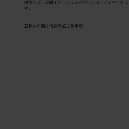
締めなど、空間イメージにふさわしいコーディネイトに
す。
選択中の商品情報
保証
注意事項