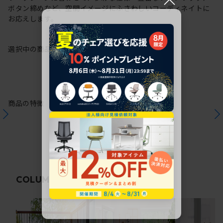
ボタン締めなど、空間イメージにふさわしいコーディネイトに
お応えします。
選択中の商品情報
保証
注意事項
商品の特徴
関連コラム
COLUMN