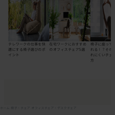
テレワークの仕事を快
在宅ワークにおすすめ
椅子に座って
適にする椅子選びのポ
のオフィスチェア5選
れる！？その
イント
れにくいチェ
方
ホーム
椅子・チェア
オフィスチェア・デスクチェア