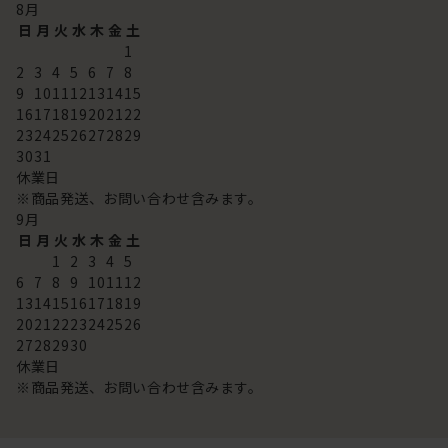
8
月
日
月
火
水
木
金
土
1
2
3
4
5
6
7
8
9
10
11
12
13
14
15
16
17
18
19
20
21
22
23
24
25
26
27
28
29
30
31
休業日
※商品発送、お問い合わせ含みます。
9
月
日
月
火
水
木
金
土
1
2
3
4
5
6
7
8
9
10
11
12
13
14
15
16
17
18
19
20
21
22
23
24
25
26
27
28
29
30
休業日
※商品発送、お問い合わせ含みます。