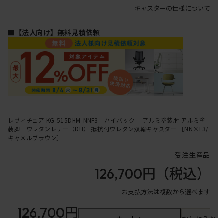
キャスターの仕様について
■【法人向け】無料見積依頼
レヴィチェア KG-515DHM-NNF3 ハイバック アルミ塗装肘 アルミ塗
装脚 ウレタンレザー（DH） 抵抗付ウレタン双輪キャスター ［NN×F3/
キャメルブラウン］
受注生産品
126,700円
（税込）
お支払方法は複数から選べます
126,700円