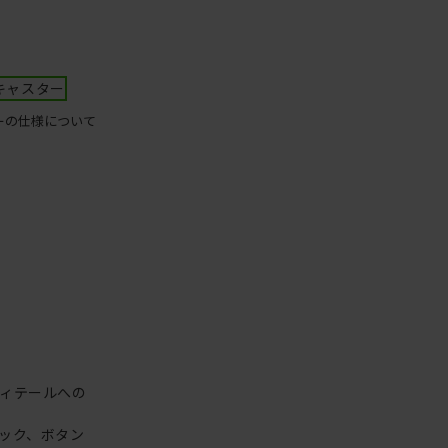
キャスター
ーの仕様について
ィテールへの
ック、ボタン