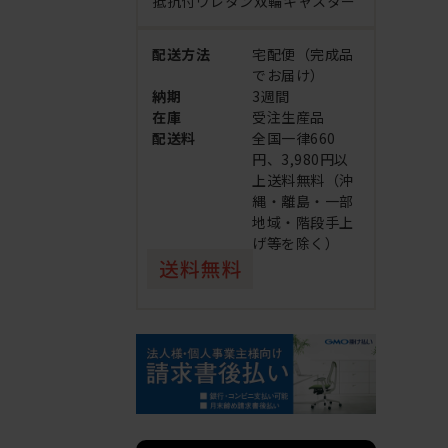
抵抗付ウレタン双輪キャスター
配送方法
宅配便（完成品
でお届け）
納期
3週間
在庫
受注生産品
配送料
全国一律660
円、3,980円以
上送料無料（沖
縄・離島・一部
地域・階段手上
げ等を除く）