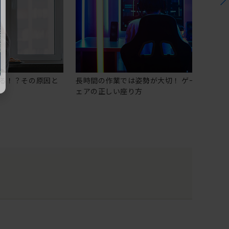
る！？その原因と
長時間の作業では姿勢が大切！ ゲーミングチ
ェアの正しい座り方