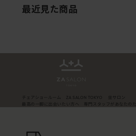
最近見た商品
チェアショールーム
坐サロン
ZA SALON TOKYO
最高の一脚に出会いたい方へ 専門スタッフがあなたの