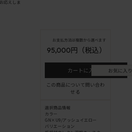
お応えしま
お支払方法は複数から選べます
95,000円
（税込）
カートに入れる
お気に入
この商品について問い合わ
せる
選択商品情報
カラー
GN×U9/アッシュイエロー
バリエーション