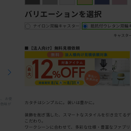
バリエーションを選択
ナイロン双輪キャスター
抵抗付ウレタン双輪
キャスタ
■【法人向け】無料見積依頼
、 お使
カタチはシンプルに。装いは豊かに。
と色味が
装飾を削ぎ落した、スマートなスタイルを引き立てるデ
こだわり。
ワークシーンに合わせて、多彩な仕様・豊富なファブリ