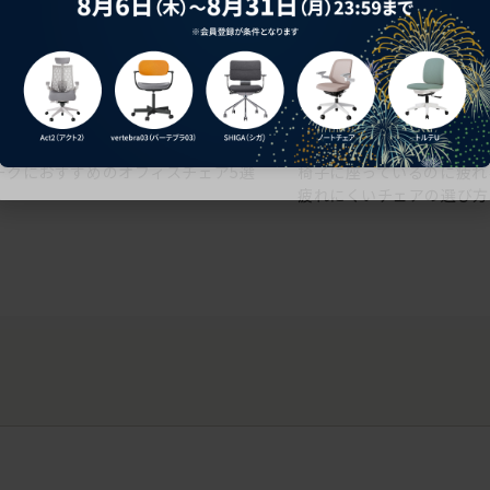
ークにおすすめのオフィスチェア5選
椅子に座っているのに疲れ
疲れにくいチェアの選び方