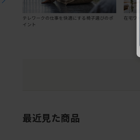
テレワークの仕事を快適にする椅子選びのポ
在宅ワ
イント
最近見た商品