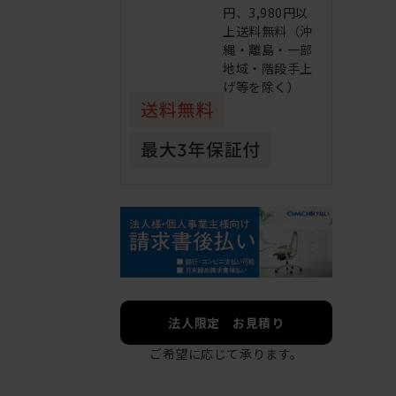
円、3,980円以
上送料無料（沖
縄・離島・一部
地域・階段手上
げ等を除く）
法人限定 お見積り
ご希望に応じて承ります。