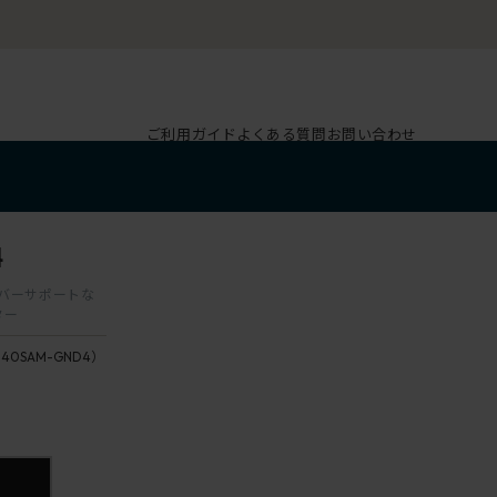
ご利用ガイド
よくある質問
お問い合わせ
4
ランバーサポートな
ター
140SAM-GND4）