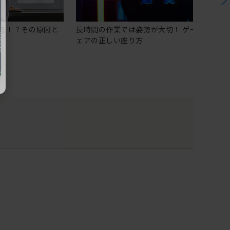
る！？その原因と
長時間の作業では姿勢が大切！ ゲーミングチ
ェアの正しい座り方