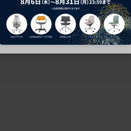
ークにおすすめのオフィスチェア5選
椅子に座っているのに疲れ
疲れにくいチェアの選び方