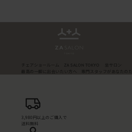
チェアショールーム
坐サロン
ZA SALON TOKYO
最高の一脚に出会いたい方へ 専門スタッフがあなたの
3,980円以上のご購入で
送料無料