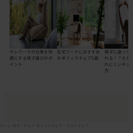
テレワークの仕事を快
在宅ワークにおすすめ
椅子に座って
適にする椅子選びのポ
のオフィスチェア5選
れる！？その
イント
れにくいチェ
方
ホーム
椅子・チェア
オフィスチェア・デスクチェア