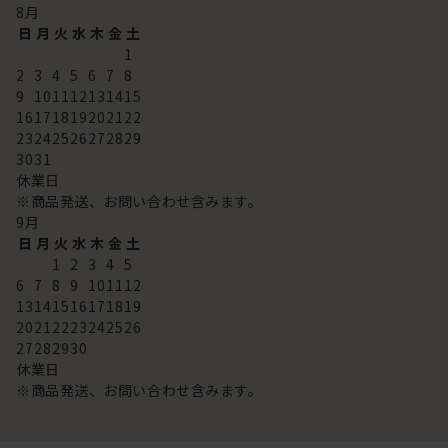
8
月
日
月
火
水
木
金
土
1
2
3
4
5
6
7
8
9
10
11
12
13
14
15
16
17
18
19
20
21
22
23
24
25
26
27
28
29
30
31
休業日
※商品発送、お問い合わせ含みます。
9
月
日
月
火
水
木
金
土
1
2
3
4
5
6
7
8
9
10
11
12
13
14
15
16
17
18
19
20
21
22
23
24
25
26
27
28
29
30
休業日
※商品発送、お問い合わせ含みます。