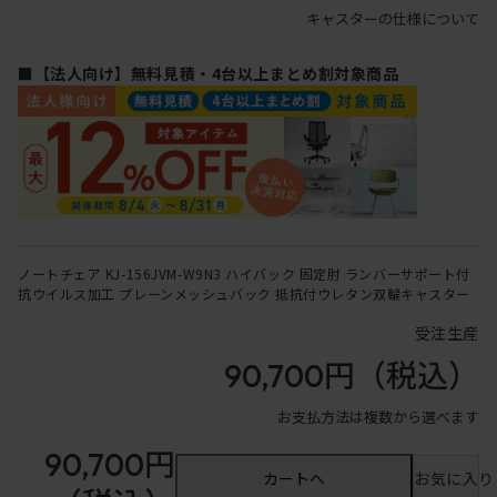
キャスターの仕様について
■【法人向け】無料見積・4台以上まとめ割対象商品
ノートチェア KJ-156JVM-W9N3 ハイバック 固定肘 ランバーサポート付
抗ウイルス加工 プレーンメッシュバック 抵抗付ウレタン双輪キャスター
受注生産
90,700円
（税込）
お支払方法は複数から選べます
90,700円
カートへ
お気に入り