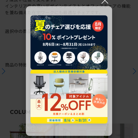
インテリア性の高いデザインテイストとオフィスチェアの機能
を兼ね備えた在宅ワークにも最適なチェアです。
選択中の商品情報
保証
注意事項
商品の特徴
関連コラム
COLUMN