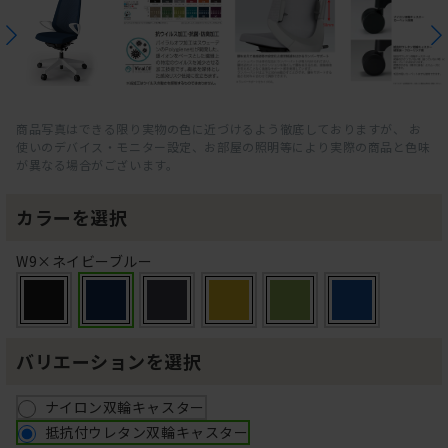
商品写真はできる限り実物の色に近づけるよう徹底しておりますが、 お
使いのデバイス・モニター設定、お部屋の照明等により実際の商品と色味
が異なる場合がございます。
カラーを選択
W9×ネイビーブルー
バリエーションを選択
ナイロン双輪キャスター
抵抗付ウレタン双輪キャスター