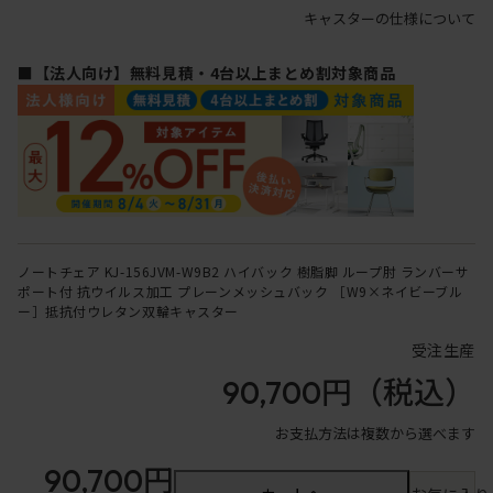
キャスターの仕様について
■【法人向け】無料見積・4台以上まとめ割対象商品
ノートチェア KJ-156JVM-W9B2 ハイバック 樹脂脚 ループ肘 ランバーサ
ポート付 抗ウイルス加工 プレーンメッシュバック ［W9×ネイビーブル
ー］抵抗付ウレタン双輪キャスター
受注生産
90,700円
（税込）
お支払方法は複数から選べます
90,700円