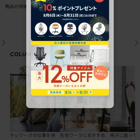
商品の特徴
関連コラム
COLUMN
テレワークの仕事を快
在宅ワークにおすすめ
椅子に座って