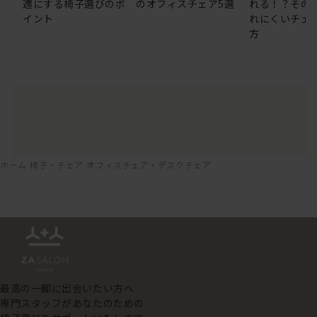
適にする椅子選びのポ
のオフィスチェア5選
れる！？その
イント
れにくいチェ
方
ホーム
椅子・チェア
オフィスチェア・デスクチェア
最高の一脚に出会いたい方へ
専門スタッフがあなたのための