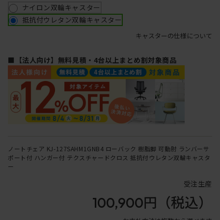
ナイロン双輪キャスター
抵抗付ウレタン双輪キャスター
キャスターの仕様について
■【法人向け】無料見積・4台以上まとめ割対象商品
ノートチェア KJ-127SAHM1GNB4 ローバック 樹脂脚 可動肘 ランバーサ
ポート付 ハンガー付 テクスチャードクロス 抵抗付ウレタン双輪キャスタ
ー
受注生産
100,900円
（税込）