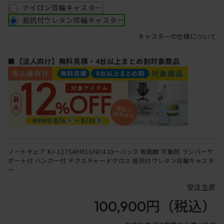
ナイロン双輪キャスター
抵抗付ウレタン双輪キャスター
キャスターの仕様について
■【法人向け】無料見積・4台以上まとめ割対象商品
ノートチェア KJ-127SAHM1GND4 ローバック 樹脂脚 可動肘 ランバーサ
ポート付 ハンガー付 テクスチャードクロス 抵抗付ウレタン双輪キャスタ
ー
受注生産
100,900円
（税込）