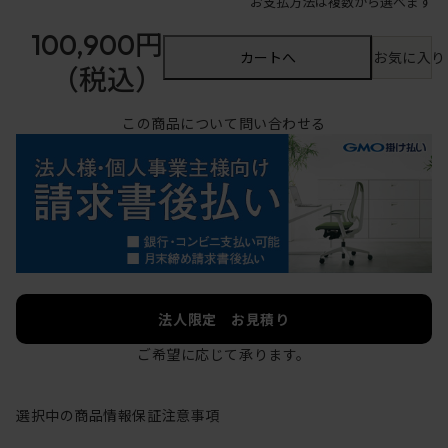
お支払方法は複数から選べます
100,900円
カートへ
お気に入り
（税込）
この商品について問い合わせる
法人限定 お見積り
ご希望に応じて承ります。
選択中の商品情報
保証
注意事項