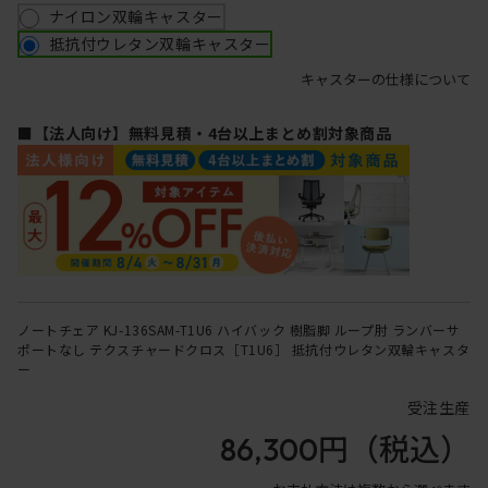
ナイロン双輪キャスター
抵抗付ウレタン双輪キャスター
キャスターの仕様について
■【法人向け】無料見積・4台以上まとめ割対象商品
ノートチェア KJ-136SAM-T1U6 ハイバック 樹脂脚 ループ肘 ランバーサ
ポートなし テクスチャードクロス［T1U6］ 抵抗付ウレタン双輪キャスタ
ー
受注生産
86,300円
（税込）