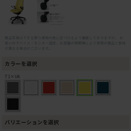
商品写真はできる限り実物の色に近づけるよう徹底しておりますが、 お
使いのデバイス・モニター設定、お部屋の照明等により実際の商品と色味
が異なる場合がございます。
カラーを選択
T1×U6
バリエーションを選択