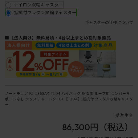
ナイロン双輪キャスター
抵抗付ウレタン双輪キャスター
キャスターの仕様について
■【法人向け】無料見積・4台以上まとめ割対象商品
ノートチェア KJ-136SAM-T1D4 ハイバック 樹脂脚 ループ肘 ランバーサ
ポートなし テクスチャードクロス［T1D4］ 抵抗付ウレタン双輪キャスタ
ー
受注生産
86,300円
（税込）