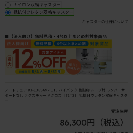
ナイロン双輪キャスター
抵抗付ウレタン双輪キャスター
キャスターの仕様について
■【法人向け】無料見積・4台以上まとめ割対象商品
ノートチェア KJ-136SAM-T1T3 ハイバック 樹脂脚 ループ肘 ランバーサ
ポートなし テクスチャードクロス［T1T3］ 抵抗付ウレタン双輪キャスタ
ー
受注生産
86,300円
（税込）