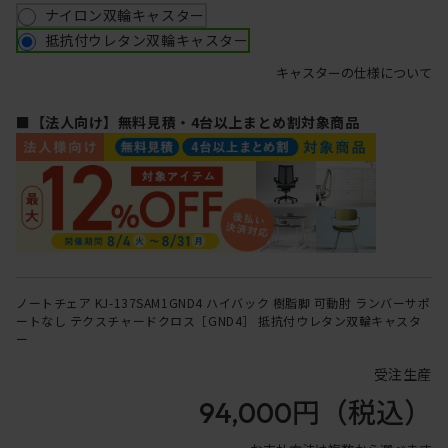
ナイロン双輪キャスター
抵抗付ウレタン双輪キャスター
キャスターの仕様について
■【法人向け】無料見積・4台以上まとめ割対象商品
ノートチェア KJ-137SAM1GND4 ハイバック 樹脂脚 可動肘 ランバーサポ
ートなし テクスチャードクロス［GND4］ 抵抗付ウレタン双輪キャスタ
ー
受注生産
94,000円
（税込）