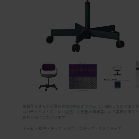
商品写真はできる限り実物の色に近づけるよう徹底しておりますが
いのデバイス・モニター設定、お部屋の照明等により実際の商品
異なる場合がございます。
ホーム
>
椅子・チェア
>
オフィスチェア・デスクチェア