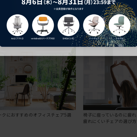
ークにおすすめのオフィスチェア5選
椅子に座っているのに疲れ
疲れにくいチェアの選び方