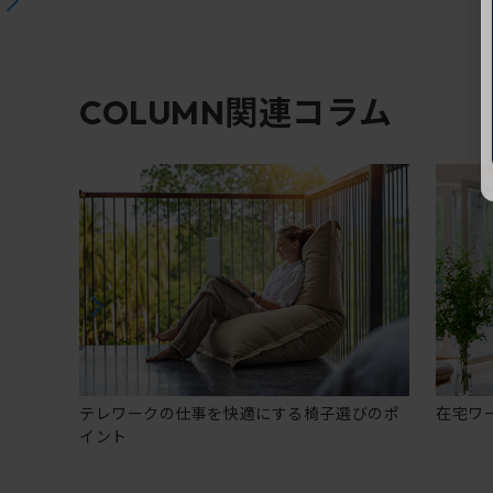
関連コラム
COLUMN
テレワークの仕事を快適にする椅子選びのポ
在宅ワ
イント