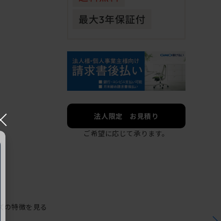
×
法人限定 お見積り
ご希望に応じて承ります。
ズの特徴を見る