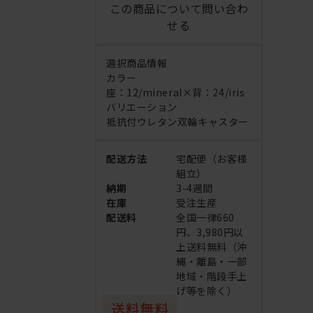
この商品について問い合わ
せる
選択商品情報
カラー
座：12/mineral×背：24/iris
バリエーション
抵抗付ウレタン双輪キャスター
配送方法
宅配便（お客様
組立）
納期
3-4週間
在庫
受注生産
配送料
全国一律660
円、3,980円以
上送料無料（沖
縄・離島・一部
地域・階段手上
げ等を除く）