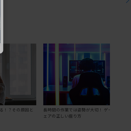
る！？その原因と
長時間の作業では姿勢が大切！ ゲーミングチ
ェアの正しい座り方