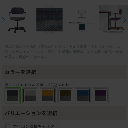
商品写真はできる限り実物の色に近づけるよう徹底しておりますが、 お
使いのデバイス・モニター設定、お部屋の照明等により実際の商品と色味
が異なる場合がございます。
カラーを選択
座：12/mineral×背：14/granite
バリエーションを選択
ナイロン双輪キャスター