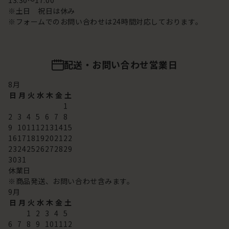
13:30～17:00
※土日 祝日は休み
※フォームでのお問い合わせは24時間対応しております。
配送・お問い合わせ営業日
8
月
日
月
火
水
木
金
土
1
2
3
4
5
6
7
8
9
10
11
12
13
14
15
16
17
18
19
20
21
22
23
24
25
26
27
28
29
30
31
休業日
※商品発送、お問い合わせ含みます。
9
月
日
月
火
水
木
金
土
1
2
3
4
5
6
7
8
9
10
11
12