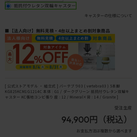
抵抗付ウレタン双輪キャスター
キャスターの仕様について
■【法人向け】無料見積・4台以上まとめ割対象商品
[ 公式ストアモデル ・ 組立式 ] バーテブラ03 ( vertebra03 ) 5本脚
KG825KCM1G1214C 本体 : G1 / ダークグリーン 抵抗付ウレタン双輪キ
ャスター KC張地コンビ張り 座 : 12 / Mineral×背 : 14 / Granite ]
受注生産
94,900円
（税込）
お支払方法は複数から選べます