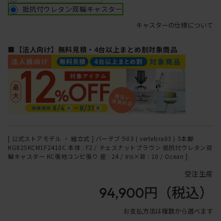
抵抗付ウレタン双輪キャスター
キャスターの仕様について
■【法人向け】無料見積・4台以上まとめ割対象商品
[ 公式ストアモデル ・ 組立式 ] バーテブラ03 ( vertebra03 ) 5本脚
KG825KCM1F2410C 本体 : F2 / チェスナットブラウン 抵抗付ウレタン双
輪キャスター KC張地コンビ張り 座 : 24 / Iris×背 : 10 / Ocean ]
受注生産
94,900円
（税込）
お支払方法は複数から選べます