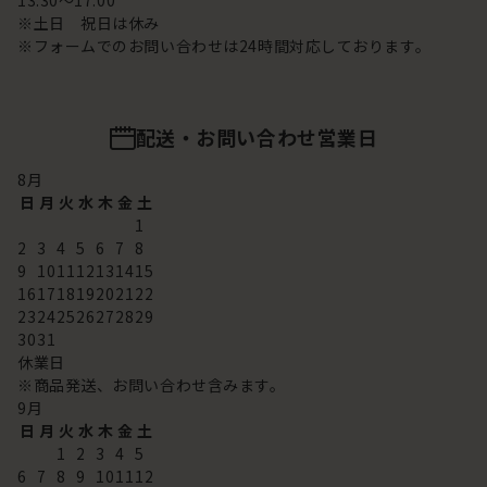
13:30～17:00
※土日 祝日は休み
※フォームでのお問い合わせは24時間対応しております。
配送・お問い合わせ営業日
8
月
日
月
火
水
木
金
土
1
2
3
4
5
6
7
8
9
10
11
12
13
14
15
16
17
18
19
20
21
22
23
24
25
26
27
28
29
30
31
休業日
※商品発送、お問い合わせ含みます。
9
月
日
月
火
水
木
金
土
1
2
3
4
5
6
7
8
9
10
11
12