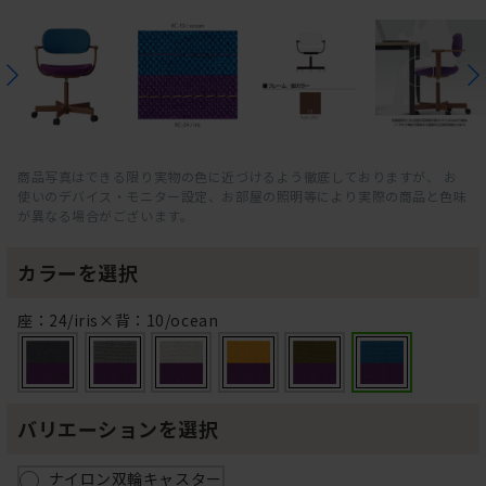
商品写真はできる限り実物の色に近づけるよう徹底しておりますが、 お
使いのデバイス・モニター設定、お部屋の照明等により実際の商品と色味
が異なる場合がございます。
カラーを選択
座：24/iris×背：10/ocean
バリエーションを選択
ナイロン双輪キャスター