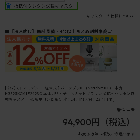
抵抗付ウレタン双輪キャスター
キャスターの仕様について
■【法人向け】無料見積・4台以上まとめ割対象商品
[ 公式ストアモデル ・ 組立式 ] バーテブラ03 ( vertebra03 ) 5本脚
KG825KCM1F2423C 本体 : F2 / チェスナットブラウン 抵抗付ウレタン双
輪キャスター KC張地コンビ張り 座 : 24 / Iris×背 : 23 / Fern ]
受注生産
94,900円
（税込）
お支払方法は複数から選べます