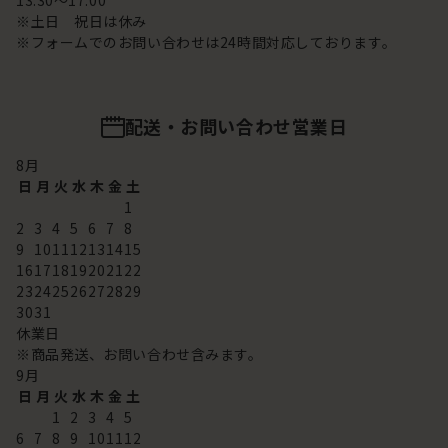
13:30～17:00
※土日 祝日は休み
※フォームでのお問い合わせは24時間対応しております。
配送・お問い合わせ営業日
8
月
日
月
火
水
木
金
土
1
2
3
4
5
6
7
8
9
10
11
12
13
14
15
16
17
18
19
20
21
22
23
24
25
26
27
28
29
30
31
休業日
※商品発送、お問い合わせ含みます。
9
月
日
月
火
水
木
金
土
1
2
3
4
5
6
7
8
9
10
11
12