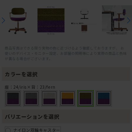
商品写真はできる限り実物の色に近づけるよう徹底しておりますが、 お
使いのデバイス・モニター設定、お部屋の照明等により実際の商品と色味
が異なる場合がございます。
カラーを選択
座：24/iris×背：23/fern
バリエーションを選択
ナイロン双輪キャスター