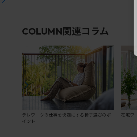
関連コラム
COLUMN
テレワークの仕事を快適にする椅子選びのポ
在宅ワ
イント