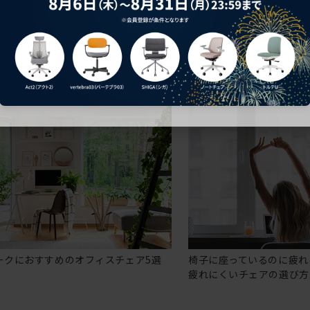
ークにおすすめのオフィスチェア5選
椅子に座っているのに疲れ
疲れにくいチェアの選び方