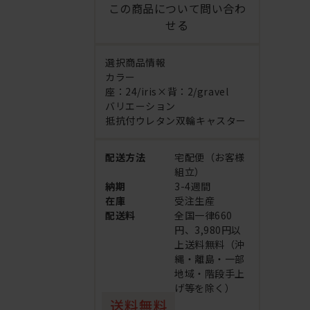
この商品について問い合わ
せる
選択商品情報
カラー
座：24/iris×背：2/gravel
バリエーション
抵抗付ウレタン双輪キャスター
配送方法
宅配便（お客様
組立）
納期
3-4週間
在庫
受注生産
配送料
全国一律660
円、3,980円以
上送料無料（沖
縄・離島・一部
地域・階段手上
げ等を除く）