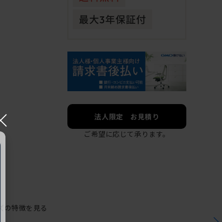
×
法人限定 お見積り
ご希望に応じて承ります。
ズの特徴を見る