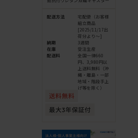
抵抗付ウレタン双輪キャスター
配送方法
宅配便（お客様
組立商品
[2025/11/17出
荷分より～]
納期
3週間
在庫
受注生産
配送料
全国一律660
円、3,980円以
上送料無料（沖
縄・離島・一部
地域・階段手上
げ等を除く）