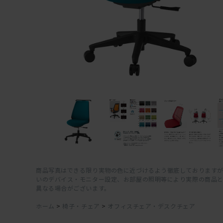
商品写真はできる限り実物の色に近づけるよう徹底しておりますが
いのデバイス・モニター設定、お部屋の照明等により実際の商品
異なる場合がございます。
ホーム
>
椅子・チェア
>
オフィスチェア・デスクチェア