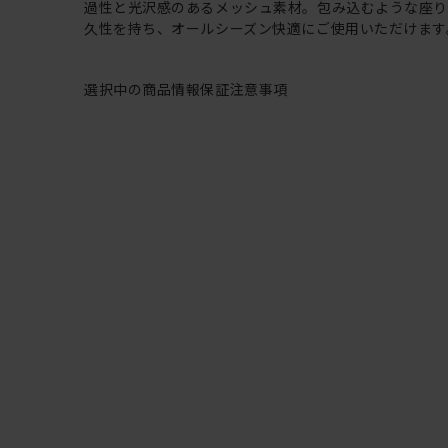
過性と光沢感のあるメッシュ素材。包み込むような座
久性を持ち、オールシーズン快適にご使用いただけます
選択中の商品情報
保証
注意事項