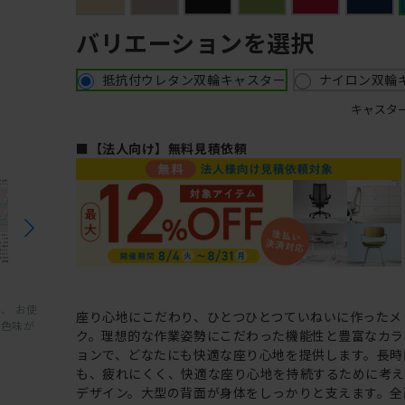
バリエーションを選択
抵抗付ウレタン双輪キャスター
ナイロン双輪
キャスタ
■【法人向け】無料見積依頼
、 お使
座り心地にこだわり、ひとつひとつていねいに作ったメ
と色味が
ク。理想的な作業姿勢にこだわった機能性と豊富なカラ
ョンで、どなたにも快適な座り心地を提供します。長時
も、疲れにくく、快適な座り心地を持続するために考
デザイン。大型の背面が身体をしっかりと支えます。全