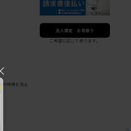
法人限定 お見積り
ご希望に応じて承ります。
×
ズの特徴を見る