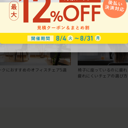
ークにおすすめのオフィスチェア5選
椅子に座っているのに疲れ
疲れにくいチェアの選び方