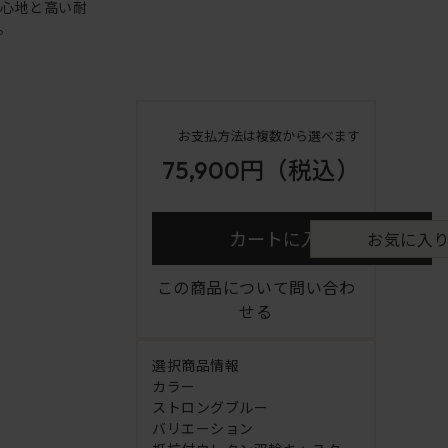
り心地と高い耐
。
お支払方法は複数から選べます
75,900円
（税込）
カートに入れる
お気に入
この商品について問い合わ
せる
選択商品情報
カラー
ストロングブルー
バリエーション