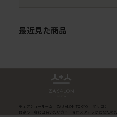
最近見た商品
チェアショールーム
坐サロン
ZA SALON TOKYO
最高の一脚に出会いたい方へ 専門スタッフがあなたの