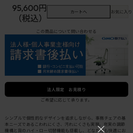
95,600円
カートへ
お気に入り
（税込）
この商品について問い合わせる
法人限定 お見積り
ご希望に応じて承ります。
シンプルで個性的なデザインを追求しながら、事務チェアの基
×
本ニーズであるこわれにくさ、汚れにくさも実現。充実の調節
機構と背のハイ・ロー切替機能も搭載し、どなたにも快適にお