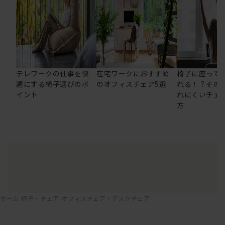
テレワークの仕事を快
在宅ワークにおすすめ
椅子に座って
適にする椅子選びのポ
のオフィスチェア5選
れる！？その
イント
れにくいチェ
方
ホーム
椅子・チェア
オフィスチェア・デスクチェア