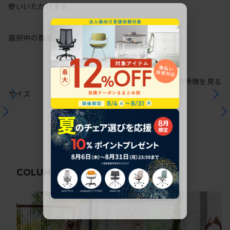
使いいただけます。
選択中の商品情報
保証
注意事項
シリーズの特徴を見る
サイズ
関連コラム
COLUMN