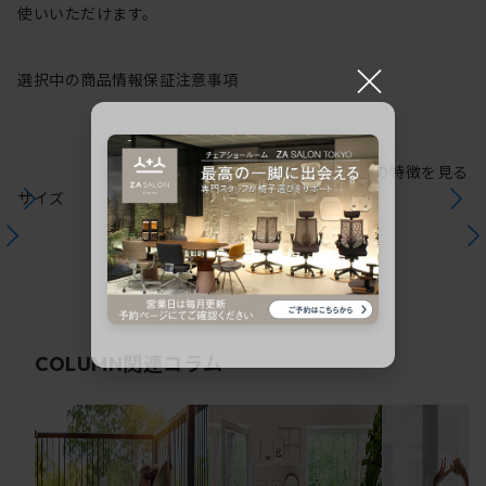
使いいただけます。
×
選択中の商品情報
保証
注意事項
シリーズの特徴を見る
サイズ
関連コラム
COLUMN