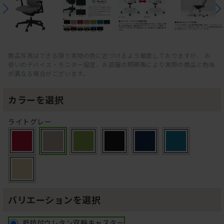
商品写真はできる限り実物の色に近づけるよう徹底しておりますが、 お
使いのデバイス・モニター設定、お部屋の照明等により実際の商品と色味
が異なる場合がございます。
カラーを選択
ライトグレー
バリエーションを選択
抵抗付ウレタン双輪キャスター