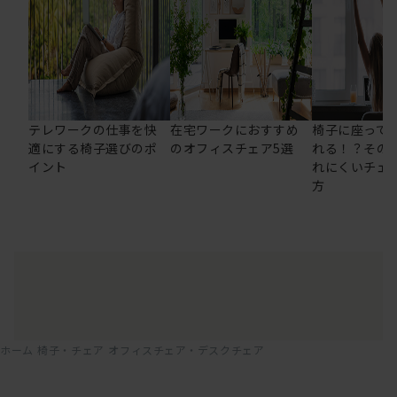
テレワークの仕事を快
在宅ワークにおすすめ
椅子に座って
適にする椅子選びのポ
のオフィスチェア5選
れる！？その
イント
れにくいチェ
方
ホーム
椅子・チェア
オフィスチェア・デスクチェア