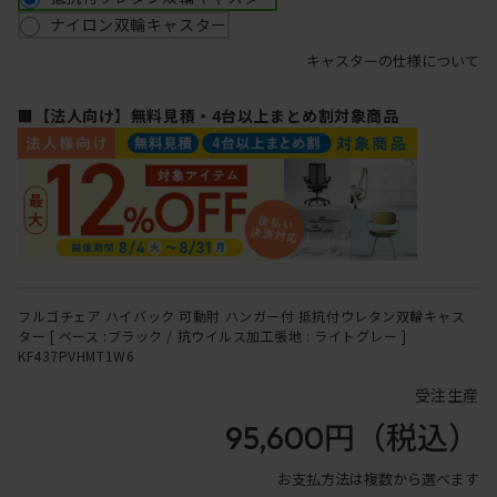
ナイロン双輪キャスター
キャスターの仕様について
■【法人向け】無料見積・4台以上まとめ割対象商品
フルゴチェア ハイバック 可動肘 ハンガー付 抵抗付ウレタン双輪キャス
ター [ ベース :ブラック / 抗ウイルス加工張地 : ライトグレー ]
KF437PVHMT1W6
受注生産
95,600円
（税込）
お支払方法は複数から選べます