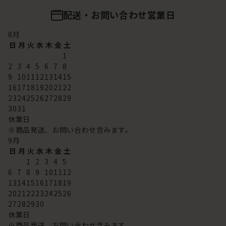
配送・お問い合わせ営業日
8
月
日
月
火
水
木
金
土
1
2
3
4
5
6
7
8
9
10
11
12
13
14
15
16
17
18
19
20
21
22
23
24
25
26
27
28
29
30
31
休業日
※商品発送、お問い合わせ含みます。
9
月
日
月
火
水
木
金
土
1
2
3
4
5
6
7
8
9
10
11
12
13
14
15
16
17
18
19
20
21
22
23
24
25
26
27
28
29
30
休業日
※商品発送、お問い合わせ含みます。