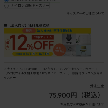
ナイロン双輪キャスター
キャスターの仕様について
■【法人向け】無料見積依頼
ノナチェア KZ330PVHM1T1B2 肘なし・ハンガー付/ベースカラーT1
［PV/抗ウイルス加工布地：B2/ネイビーブルー］ 抵抗付ウレタン双輪キ
ャスター
受注生産
75,900円
（税込）
お支払方法は複数から選べます