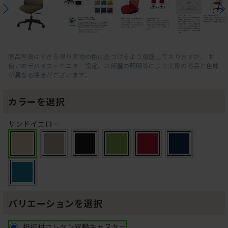
商品写真はできる限り実物の色に近づけるよう徹底しておりますが、 お
使いのデバイス・モニター設定、お部屋の照明等により実際の商品と色味
が異なる場合がございます。
カラーを選択
サンドイエロー
バリエーションを選択
抵抗付ウレタン双輪キャスター