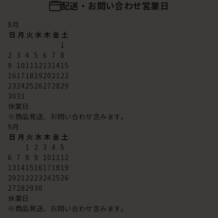
配送・お問い合わせ営業日
8
月
日
月
火
水
木
金
土
1
2
3
4
5
6
7
8
9
10
11
12
13
14
15
16
17
18
19
20
21
22
23
24
25
26
27
28
29
30
31
休業日
※商品発送、お問い合わせ含みます。
9
月
日
月
火
水
木
金
土
1
2
3
4
5
6
7
8
9
10
11
12
13
14
15
16
17
18
19
20
21
22
23
24
25
26
27
28
29
30
休業日
※商品発送、お問い合わせ含みます。