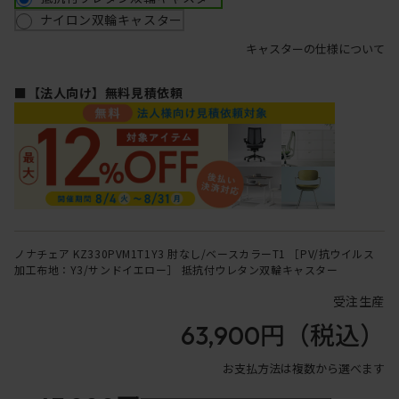
ナイロン双輪キャスター
キャスターの仕様について
■【法人向け】無料見積依頼
ノナチェア KZ330PVM1T1Y3 肘なし/ベースカラーT1 ［PV/抗ウイルス
加工布地：Y3/サンドイエロー］ 抵抗付ウレタン双輪キャスター
受注生産
63,900円
（税込）
お支払方法は複数から選べます