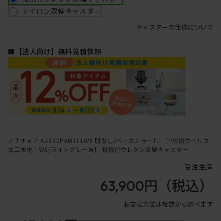
ナイロン双輪キャスター
キャスターの仕様について
■【法人向け】無料見積依頼
ノナチェア KZ330PVM1T1W6 肘なし/ベースカラーT1 ［PV/抗ウイルス
加工布地：W6/ライトグレーW］ 抵抗付ウレタン双輪キャスター
受注生産
63,900円
（税込）
お支払方法は複数から選べます