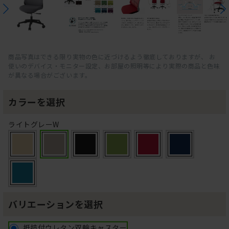
商品写真はできる限り実物の色に近づけるよう徹底しておりますが、 お
使いのデバイス・モニター設定、お部屋の照明等により実際の商品と色味
が異なる場合がございます。
カラーを選択
ライトグレーW
バリエーションを選択
抵抗付ウレタン双輪キャスター