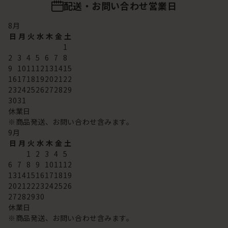
配送・お問い合わせ営業日
8
月
日
月
火
水
木
金
土
1
2
3
4
5
6
7
8
9
10
11
12
13
14
15
16
17
18
19
20
21
22
23
24
25
26
27
28
29
30
31
休業日
※商品発送、お問い合わせ含みます。
9
月
日
月
火
水
木
金
土
1
2
3
4
5
6
7
8
9
10
11
12
13
14
15
16
17
18
19
20
21
22
23
24
25
26
27
28
29
30
休業日
※商品発送、お問い合わせ含みます。