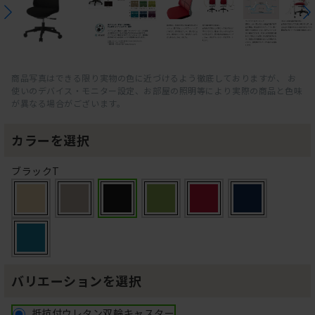
商品写真はできる限り実物の色に近づけるよう徹底しておりますが、 お
使いのデバイス・モニター設定、お部屋の照明等により実際の商品と色味
が異なる場合がございます。
カラーを選択
ブラックT
バリエーションを選択
抵抗付ウレタン双輪キャスター