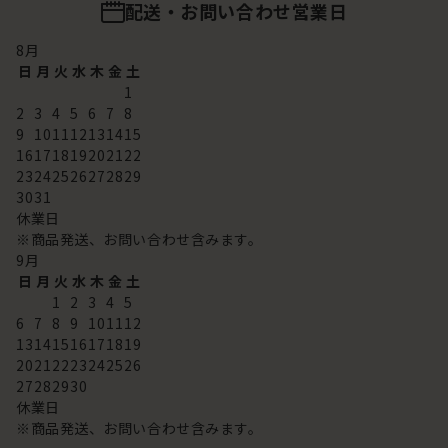
配送・お問い合わせ営業日
8
月
日
月
火
水
木
金
土
1
2
3
4
5
6
7
8
9
10
11
12
13
14
15
16
17
18
19
20
21
22
23
24
25
26
27
28
29
30
31
休業日
※商品発送、お問い合わせ含みます。
9
月
日
月
火
水
木
金
土
1
2
3
4
5
6
7
8
9
10
11
12
13
14
15
16
17
18
19
20
21
22
23
24
25
26
27
28
29
30
休業日
※商品発送、お問い合わせ含みます。