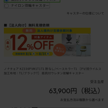
ナイロン双輪キャスター
キャスターの仕様について
■【法人向け】無料見積依頼
ノナチェア KZ330PVM1T1T1 肘なし/ベースカラーT1 ［PV/抗ウイルス
加工布地：T1/ブラックT］ 抵抗付ウレタン双輪キャスター
受注生産
63,900円
（税込）
お支払方法は複数から選べます