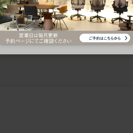
ークにおすすめのオフィスチェア5選
椅子に座っているのに疲れ
疲れにくいチェアの選び方