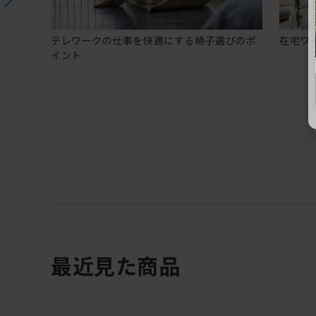
テレワークの仕事を快適にする椅子選びのポ
在宅ワ
イント
最近見た商品