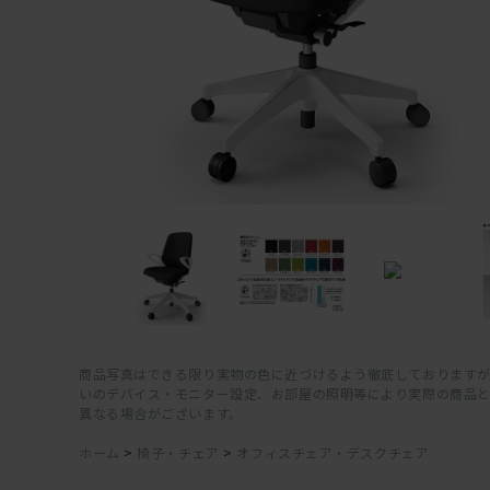
商品写真はできる限り実物の色に近づけるよう徹底しておりますが
いのデバイス・モニター設定、お部屋の照明等により実際の商品
異なる場合がございます。
ホーム
>
椅子・チェア
>
オフィスチェア・デスクチェア