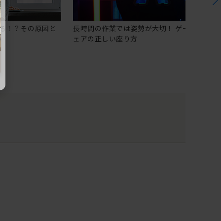
る！？その原因と
長時間の作業では姿勢が大切！ ゲーミングチ
ェアの正しい座り方