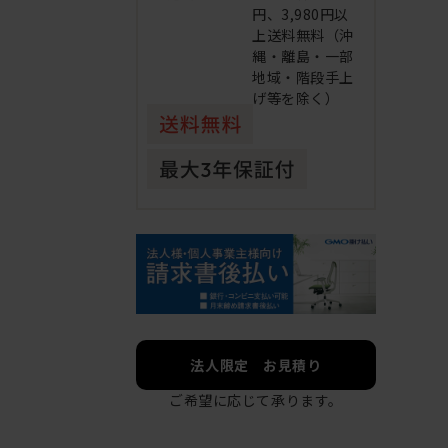
円、3,980円以
上送料無料（沖
縄・離島・一部
地域・階段手上
げ等を除く）
法人限定 お見積り
ご希望に応じて承ります。