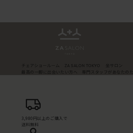
チェアショールーム
坐サロン
ZA SALON TOKYO
最高の一脚に出会いたい方へ 専門スタッフがあなたの
3,980円以上のご購入で
送料無料