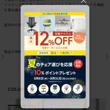
インテリア性の高いデザインテイストとオフィスチェアの機能
を兼ね備えた在宅ワークにも最適なチェアです。
選択中の商品情報
保証
注意事項
商品の特徴
関連コラム
COLUMN