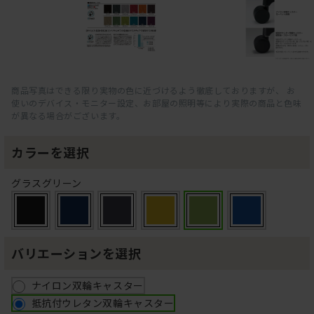
商品写真はできる限り実物の色に近づけるよう徹底しておりますが、 お
使いのデバイス・モニター設定、お部屋の照明等により実際の商品と色味
が異なる場合がございます。
カラーを選択
グラスグリーン
バリエーションを選択
ナイロン双輪キャスター
抵抗付ウレタン双輪キャスター