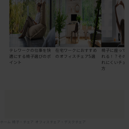
テレワークの仕事を快
在宅ワークにおすすめ
椅子に座って
適にする椅子選びのポ
のオフィスチェア5選
れる！？その
イント
れにくいチェ
方
ホーム
椅子・チェア
オフィスチェア・デスクチェア