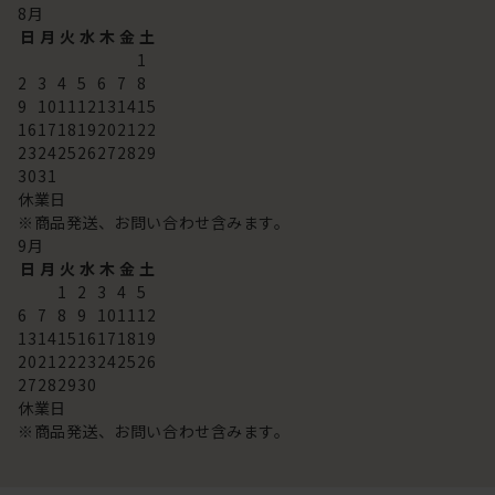
8
月
日
月
火
水
木
金
土
1
2
3
4
5
6
7
8
9
10
11
12
13
14
15
16
17
18
19
20
21
22
23
24
25
26
27
28
29
30
31
休業日
※商品発送、お問い合わせ含みます。
9
月
日
月
火
水
木
金
土
1
2
3
4
5
6
7
8
9
10
11
12
13
14
15
16
17
18
19
20
21
22
23
24
25
26
27
28
29
30
休業日
※商品発送、お問い合わせ含みます。