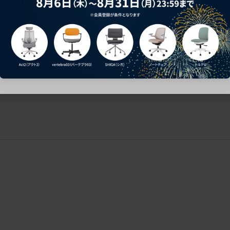
ークにおすすめのオフィスチェア5選
椅子に座っているのに疲れ
疲れにくいチェアの選び方