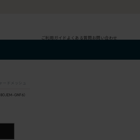
ご利用ガイド
よくある質問
お問い合わせ
スチャードメッシュ
180JEM-GNF6）