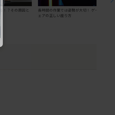
る！？その原因と
長時間の作業では姿勢が大切！ ゲーミングチ
ェアの正しい座り方