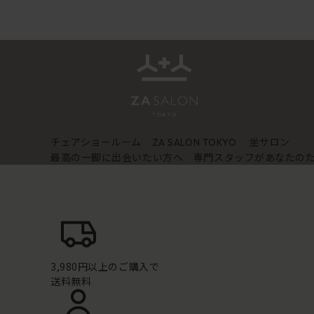
チェアショールーム
坐サロン
ZA SALON TOKYO
最高の一脚に出会いたい方へ 専門スタッフがあなたの
3,980円以上のご購入で
送料無料