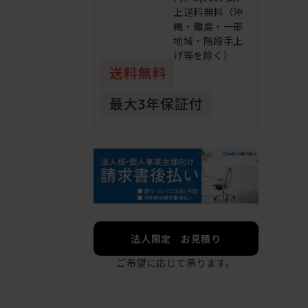
上送料無料（沖
縄・離島・一部
地域・階段手上
げ等を除く）
法人限定 お見積り
ご希望に応じて承ります。