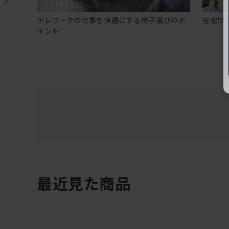
テレワークの仕事を快適にする椅子選びのポ
在宅ワ
イント
最近見た商品