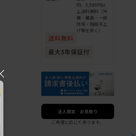
円、3,980円以
上送料無料（沖
縄・離島・一部
地域・階段手上
げ等を除く）
×
法人限定 お見積り
ご希望に応じて承ります。