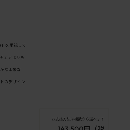
)」を重視して
チェアよりも
やかな印象な
クトのデザイン
お支払方法は複数から選べます
143,500円
（税