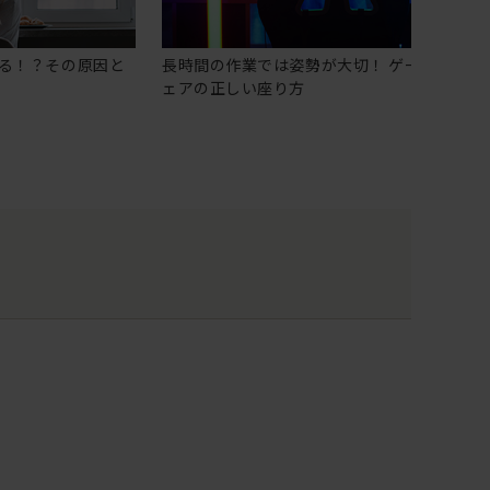
る！？その原因と
長時間の作業では姿勢が大切！ ゲーミングチ
ェアの正しい座り方