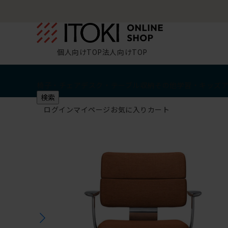
個人向けTOP
法人向けTOP
椅子・チェア
デスク・テーブル
収納
その他
学習・キッズ
検索
ログイン
マイページ
お気に入り
カート