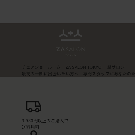
チェアショールーム
坐サロン
ZA SALON TOKYO
最高の一脚に出会いたい方へ 専門スタッフがあなたの
3,980円以上のご購入で
送料無料