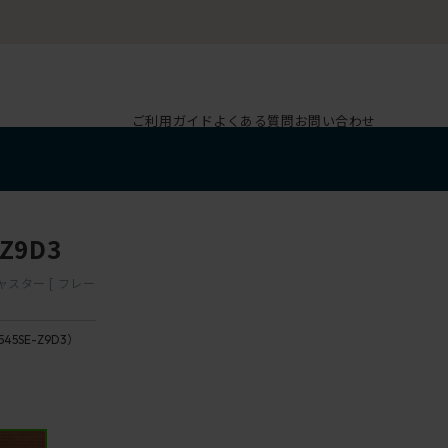
ご利用ガイド
よくある質問
お問い合わせ
Z9D3
ャスター [ フレー
545SE-Z9D3）