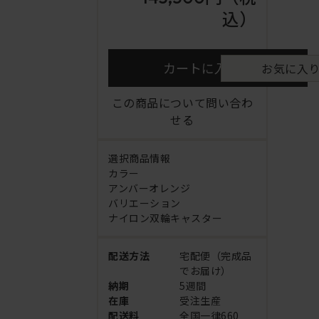
込）
カートに入れる
お気に入
この商品について問い合わ
せる
選択商品情報
カラー
アンバーオレンジ
バリエーション
ナイロン双輪キャスター
配送方法
宅配便（完成品
でお届け）
納期
5週間
在庫
受注生産
配送料
全国一律660