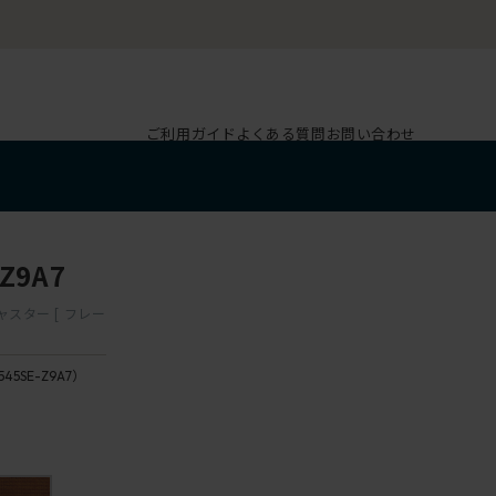
ご利用ガイド
よくある質問
お問い合わせ
Z9A7
ャスター [ フレー
545SE-Z9A7）