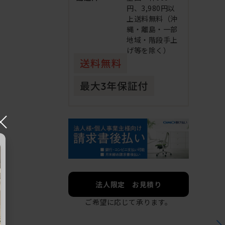
円、3,980円以
上送料無料（沖
縄・離島・一部
地域・階段手上
げ等を除く）
×
法人限定 お見積り
ご希望に応じて承ります。