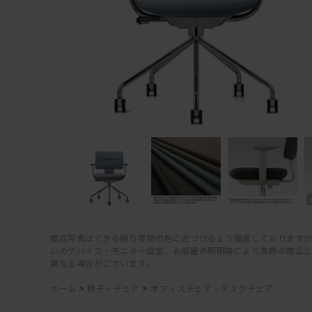
商品写真はできる限り実物の色に近づけるよう徹底しておりますが
いのデバイス・モニター設定、お部屋の照明等により実際の商品
異なる場合がございます。
ホーム
>
椅子・チェア
>
オフィスチェア・デスクチェア