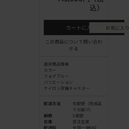
込）
カートに入れる
お気に入
この商品について問い合わ
せる
選択商品情報
カラー
フォグブルー
バリエーション
ナイロン双輪キャスター
配送方法
宅配便（完成品
でお届け）
納期
5週間
在庫
受注生産
配送料
全国一律660