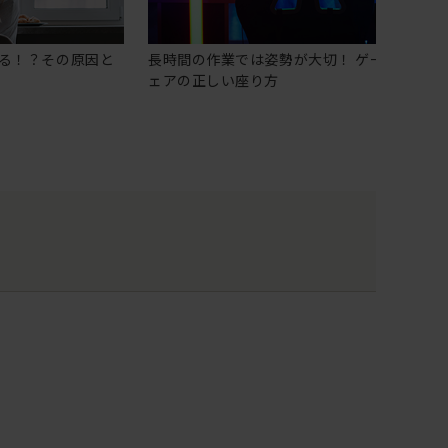
る！？その原因と
長時間の作業では姿勢が大切！ ゲーミングチ
ェアの正しい座り方