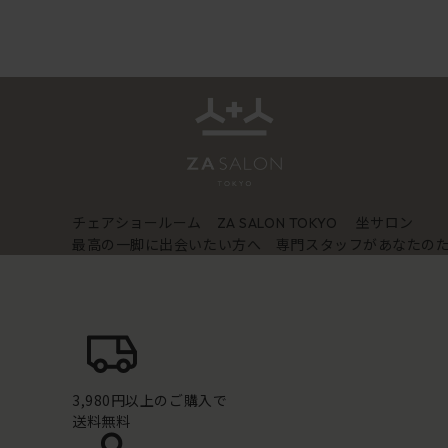
チェアショールーム
坐サロン
ZA SALON TOKYO
最高の一脚に出会いたい方へ 専門スタッフがあなたの
3,980円以上のご購入で
送料無料