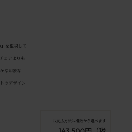
)」を重視して
チェアよりも
やかな印象な
クトのデザイン
お支払方法は複数から選べます
143,500円
（税