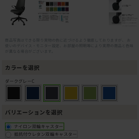
商品写真はできる限り実物の色に近づけるよう徹底しておりますが、 お
使いのデバイス・モニター設定、お部屋の照明等により実際の商品と色味
が異なる場合がございます。
カラーを選択
ダークグレーC
バリエーションを選択
ナイロン双輪キャスター
抵抗付ウレタン双輪キャスター