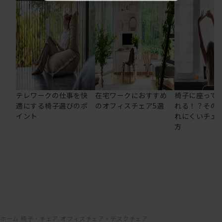
テレワークの仕事を快
在宅ワークにおすすめ
椅子に座って
適にする椅子選びのポ
のオフィスチェア5選
れる！？その
イント
れにくいチェ
方
ホーム
椅子・チェア
オフィスチェア・デスクチェア