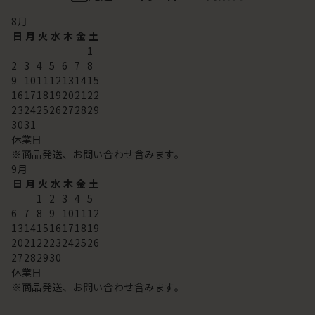
8
月
日
月
火
水
木
金
土
1
2
3
4
5
6
7
8
9
10
11
12
13
14
15
16
17
18
19
20
21
22
23
24
25
26
27
28
29
30
31
休業日
※商品発送、お問い合わせ含みます。
9
月
日
月
火
水
木
金
土
1
2
3
4
5
6
7
8
9
10
11
12
13
14
15
16
17
18
19
20
21
22
23
24
25
26
27
28
29
30
休業日
※商品発送、お問い合わせ含みます。