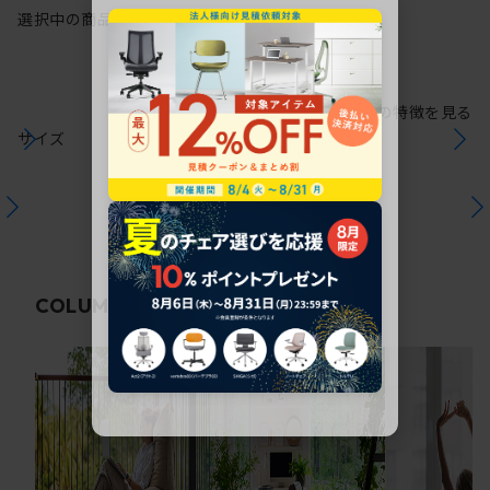
選択中の商品情報
保証
注意事項
シリーズの特徴を見る
サイズ
関連コラム
COLUMN